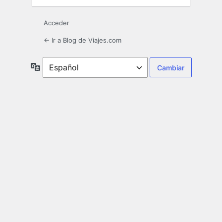
Acceder
← Ir a Blog de Viajes.com
Idioma