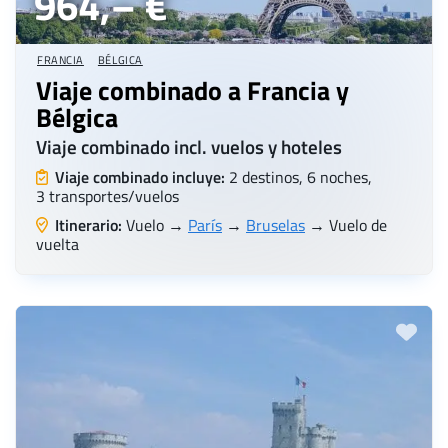
964,– €
FRANCIA
BÉLGICA
Viaje combinado a Francia y
Bélgica
Viaje combinado incl. vuelos y hoteles
Viaje combinado incluye:
2 destinos, 6 noches,
3 transportes/vuelos
Itinerario:
Vuelo →
París
→
Bruselas
→ Vuelo de
vuelta