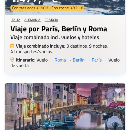
Con traslados +190 € | Con coche +321 €
ITALIA
ALEMANIA
FRANCIA
Viaje por París, Berlín y Roma
Viaje combinado incl. vuelos y hoteles
Viaje combinado incluye:
3 destinos, 9 noches,
4 transportes/vuelos
Itinerario:
Vuelo →
Roma
→
Berlin
→
París
→ Vuelo
de vuelta