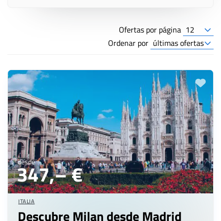
Ofertas por página
Ordenar por
desde
347,– €
ITALIA
Descubre Milan desde Madrid