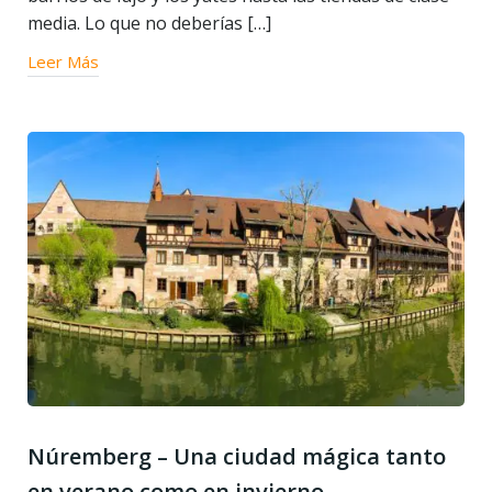
media. Lo que no deberías […]
Leer Más
Núremberg – Una ciudad mágica tanto
en verano como en invierno