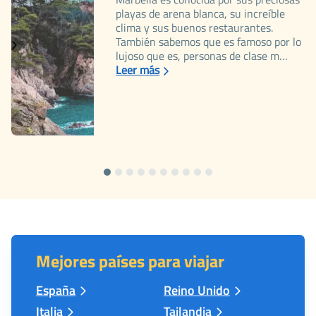
playas de arena blanca, su increíble
clima y sus buenos restaurantes.
También sabemos que es famoso por lo
lujoso que es, personas de clase m…
Leer más
Mejores países para viajar
España
Reino Unido
Italia
Tailandia