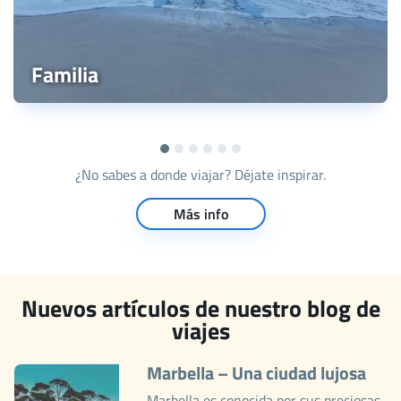
Familia
¿No sabes a donde viajar? Déjate inspirar.
Más info
Nuevos artículos de nuestro blog de
viajes
Marbella – Una ciudad lujosa
Marbella es conocida por sus preciosas