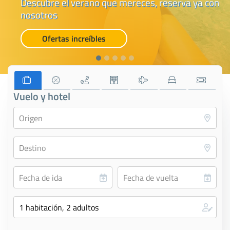
Descubre el verano que mereces, reserva ya con
nosotros
Ofertas increíbles
Vuelo y hotel