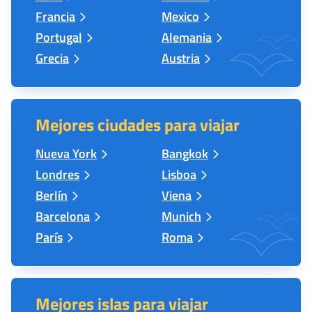
Francia
Mexico
Portugal
Alemania
Grecia
Austria
Mejores ciudades para viajar
Nueva York
Bangkok
Londres
Lisboa
Berlín
Viena
Barcelona
Munich
París
Roma
Mejores islas para viajar