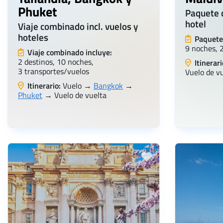
Phuket
Paquete d
hotel
Viaje combinado incl. vuelos y
hoteles
Paquete 
9 noches, 
Viaje combinado incluye:
2 destinos, 10 noches,
Itinerari
3 transportes/vuelos
Vuelo de v
Itinerario:
Vuelo →
Bangkok
→
Phuket
→ Vuelo de vuelta