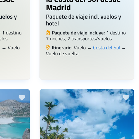
Madrid
uelos y
Paquete de viaje incl. vuelos y
hotel
:
1 destino,
Paquete de viaje incluye:
1 destino,
elos
7 noches, 2 transportes/vuelos
u
→ Vuelo
Itinerario:
Vuelo →
Costa del Sol
→
Vuelo de vuelta