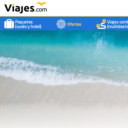
Paquetes
Viajes com
Ofertas
(vuelo y hotel)
(multidesti