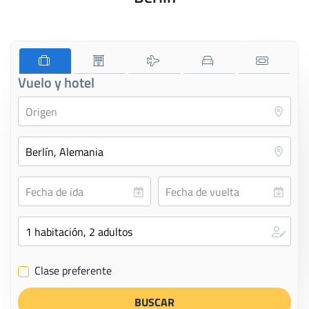
Vuelo y hotel
Clase preferente
✔