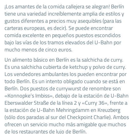
¡Los amantes de la comida callejera se alegran! Berlín
tiene una variedad increíblemente amplia de estilos y
gustos diferentes a precios muy asequibles (para las
carteras europeas, es decir). Se puede encontrar
comida excelente en pequeños puestos escondidos
bajo las vías de los tramos elevados del U-Bahn por
mucho menos de cinco euros.
Un alimento básico en Berlín es la salchicha de curry.
Es una salchicha cubierta de ketchup y polvo de curry.
Los vendedores ambulantes los pueden encontrar por
todo Berlín. Es un intento obligado cuando se está en
Berlín. Dos puestos de currywurst de renombre son
«Konnopke’s Imbiss», debajo de la estación de U-Bahn
Eberswalder Straße de la línea 2 y «Curry 36», frente a
la estación de U-Bahn Mehringdamm en Kreuzberg
(sólo dos paradas al sur del Checkpoint Charlie). Ambos
ofrecen un servicio mucho más amigable que muchos
de los restaurantes de lujo de Berlín.