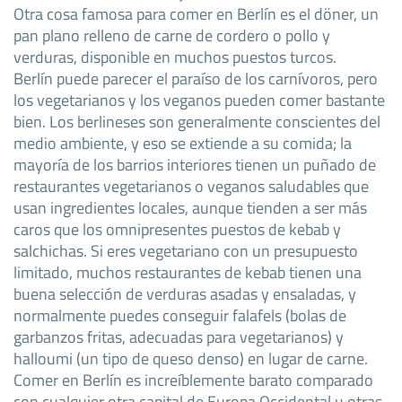
Otra cosa famosa para comer en Berlín es el döner, un
pan plano relleno de carne de cordero o pollo y
verduras, disponible en muchos puestos turcos.
Berlín puede parecer el paraíso de los carnívoros, pero
los vegetarianos y los veganos pueden comer bastante
bien. Los berlineses son generalmente conscientes del
medio ambiente, y eso se extiende a su comida; la
mayoría de los barrios interiores tienen un puñado de
restaurantes vegetarianos o veganos saludables que
usan ingredientes locales, aunque tienden a ser más
caros que los omnipresentes puestos de kebab y
salchichas. Si eres vegetariano con un presupuesto
limitado, muchos restaurantes de kebab tienen una
buena selección de verduras asadas y ensaladas, y
normalmente puedes conseguir falafels (bolas de
garbanzos fritas, adecuadas para vegetarianos) y
halloumi (un tipo de queso denso) en lugar de carne.
Comer en Berlín es increíblemente barato comparado
con cualquier otra capital de Europa Occidental u otras