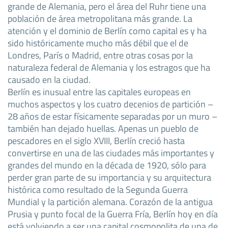
grande de Alemania, pero el área del Ruhr tiene una
población de área metropolitana más grande. La
atención y el dominio de Berlín como capital es y ha
sido históricamente mucho más débil que el de
Londres, París o Madrid, entre otras cosas por la
naturaleza federal de Alemania y los estragos que ha
causado en la ciudad.
Berlín es inusual entre las capitales europeas en
muchos aspectos y los cuatro decenios de partición –
28 años de estar físicamente separadas por un muro –
también han dejado huellas. Apenas un pueblo de
pescadores en el siglo XVIII, Berlín creció hasta
convertirse en una de las ciudades más importantes y
grandes del mundo en la década de 1920, sólo para
perder gran parte de su importancia y su arquitectura
histórica como resultado de la Segunda Guerra
Mundial y la partición alemana. Corazón de la antigua
Prusia y punto focal de la Guerra Fría, Berlín hoy en día
está volviendo a ser una capital cosmopolita de una de