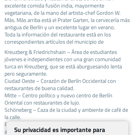
excelente comida fusión india, mayormente
vegetariana, de la mano del artista-chef Gordon W.
Más. Más arriba está el Prater Garten, la cervecería más
antigua de Berlín y un excelente lugar en verano.
Toda la información del restaurante está en los
correspondientes artículos del municipio de
Kreuzberg & Friedrichshain – Área de estudiantes
jóvenes e independientes con una gran comunidad
turca en Kreuzberg, que se está aburguesando lenta
pero seguramente.
Ciudad Oeste – Corazón de Berlín Occidental con
restaurantes de buena calidad.
Mitte – Centro político y nuevo centro de Berlín
Oriental con restaurantes de lujo.
Schöneberg – Caza de la ciudad y ambiente de café de
la calle.
Prenzlauer Berg – El zumbido de Prenzlberg y su
Su privacidad es importante para
animada escena estudiantil.