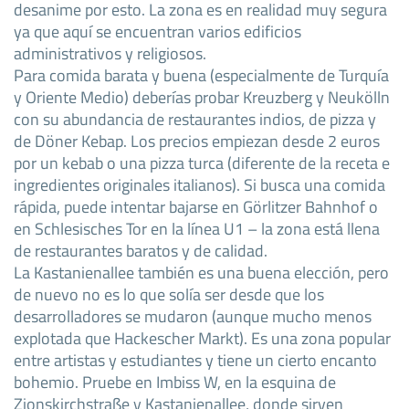
desanime por esto. La zona es en realidad muy segura
ya que aquí se encuentran varios edificios
administrativos y religiosos.
Para comida barata y buena (especialmente de Turquía
y Oriente Medio) deberías probar Kreuzberg y Neukölln
con su abundancia de restaurantes indios, de pizza y
de Döner Kebap. Los precios empiezan desde 2 euros
por un kebab o una pizza turca (diferente de la receta e
ingredientes originales italianos). Si busca una comida
rápida, puede intentar bajarse en Görlitzer Bahnhof o
en Schlesisches Tor en la línea U1 – la zona está llena
de restaurantes baratos y de calidad.
La Kastanienallee también es una buena elección, pero
de nuevo no es lo que solía ser desde que los
desarrolladores se mudaron (aunque mucho menos
explotada que Hackescher Markt). Es una zona popular
entre artistas y estudiantes y tiene un cierto encanto
bohemio. Pruebe en Imbiss W, en la esquina de
Zionskirchstraße y Kastanienallee, donde sirven