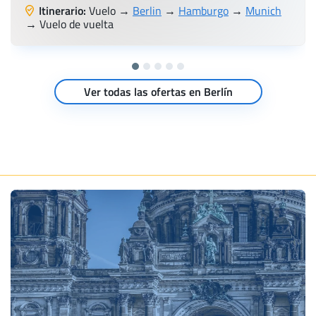
Itinerario:
Vuelo →
Berlin
→
Hamburgo
→
Munich
→ Vuelo de vuelta
Ver todas las ofertas en Berlín