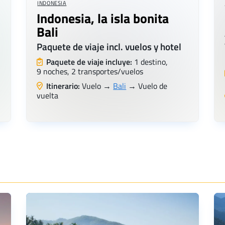
INDONESIA
Indonesia, la isla bonita
Bali
Paquete de viaje incl. vuelos y hotel
Paquete de viaje incluye:
1 destino,
9 noches, 2 transportes/vuelos
Itinerario:
Vuelo →
Bali
→ Vuelo de
vuelta