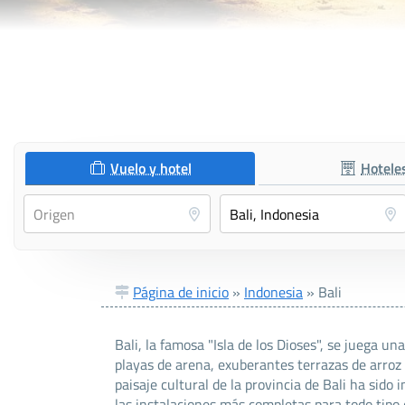
Vuelo y hotel
Hotele
Página de inicio
»
Indonesia
»
Bali
Bali, la famosa "Isla de los Dioses", se juega u
playas de arena, exuberantes terrazas de arroz 
paisaje cultural de la provincia de Bali ha sido
las instalaciones más completas para todo tipo 