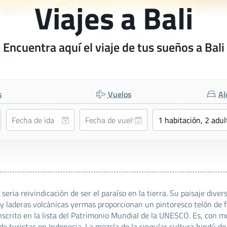
Viajes a Bali
Encuentra aquí el viaje de tus sueños a Bali
s
Vuelos
Al
na seria reivindicación de ser el paraíso en la tierra. Su paisaje di
y laderas volcánicas yermas proporcionan un pintoresco telón de fon
 inscrito en la lista del Patrimonio Mundial de la UNESCO. Es, con m
de turistas en Indonesia. La mezcla de la singular cultura hindú d