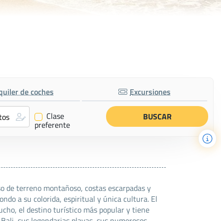
quiler de coches
Excursiones
Clase
✔
preferente
verso de terreno montañoso, costas escarpadas y
do a su colorida, espiritual y única cultura. El
ucho, el destino turístico más popular y tiene
e Bali, sus legendarias playas, sus numerosos