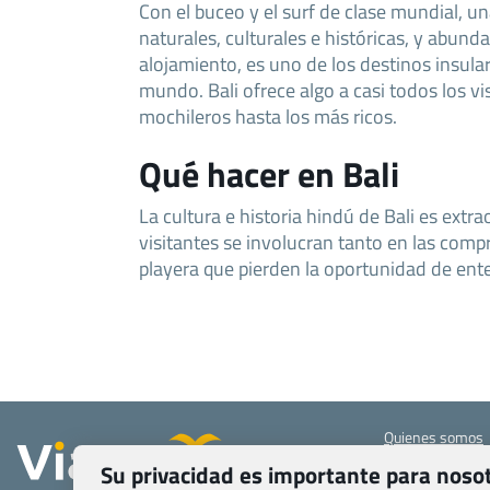
Con el buceo y el surf de clase mundial, u
naturales, culturales e históricas, y abun
alojamiento, es uno de los destinos insula
mundo. Bali ofrece algo a casi todos los vi
mochileros hasta los más ricos.
Qué hacer en Bali
La cultura e historia hindú de Bali es extr
visitantes se involucran tanto en las compra
playera que pierden la oportunidad de ent
Quienes somos
Contacto
Su privacidad es importante para noso