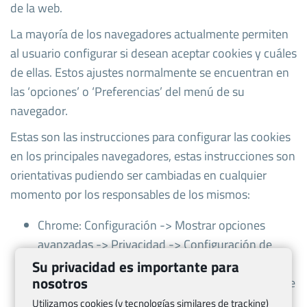
de la web.
La mayoría de los navegadores actualmente permiten
al usuario configurar si desean aceptar cookies y cuáles
de ellas. Estos ajustes normalmente se encuentran en
las ‘opciones’ o ‘Preferencias’ del menú de su
navegador.
Estas son las instrucciones para configurar las cookies
en los principales navegadores, estas instrucciones son
orientativas pudiendo ser cambiadas en cualquier
momento por los responsables de los mismos:
Chrome: Configuración -> Mostrar opciones
avanzadas -> Privacidad -> Configuración de
contenido.
Su privacidad es importante para
nosotros
Para más información, puede consultar el soporte
de Google o la Ayuda del navegador.
Utilizamos cookies (y tecnologías similares de tracking)