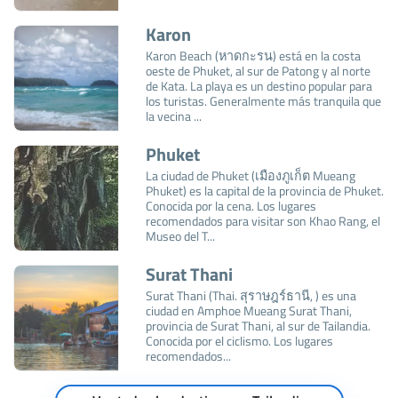
Karon
Karon Beach (หาดกะรน) está en la costa
oeste de Phuket, al sur de Patong y al norte
de Kata. La playa es un destino popular para
los turistas. Generalmente más tranquila que
la vecina ...
Phuket
La ciudad de Phuket (เมืองภูเก็ต Mueang
Phuket) es la capital de la provincia de Phuket.
Conocida por la cena. Los lugares
recomendados para visitar son Khao Rang, el
Museo del T...
Surat Thani
Surat Thani (Thai. สุราษฎร์ธานี, ) es una
ciudad en Amphoe Mueang Surat Thani,
provincia de Surat Thani, al sur de Tailandia.
Conocida por el ciclismo. Los lugares
recomendados...