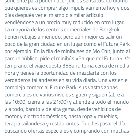
suficiente para poder hacer juicios sensatos. Lo último
que quieres es comprar algo impulsivamente hoy y dos
días después ver el mismo o similar artículo
vendiéndose a un precio muy reducido en otro lugar.
La mayoría de los centros comerciales de Bangkok
tienen rebajas a menudo, pero aún mejor es salir un
poco de la gran ciudad en un lugar como el Future Park
por ejemplo. En la fila de minibuses de Mo Chit, junto al
parque público, pide el minibús «Parque del Futuro». Ve
temprano, el viaje cuesta 35Baht, toma cerca de media
hora y tienes la oportunidad de mezclarte con los
verdaderos tailandeses en su vida diaria. Una vez en el
complejo comercial Future Park, sus vastas zonas
comerciales de varios niveles siguen y siguen (abre a
las 10:00, cierra a las 21:00) y atiende a todo el mundo
y a todo, barato y de alta gama, desde vehículos de
motor y electrodomésticos, hasta ropa y muebles,
terapia tailandesa y restaurantes. Puedes pasar el día
buscando ofertas especiales y comprando con muchas