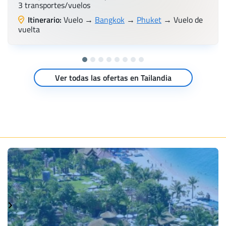
3 transportes/vuelos
Itinerario:
Vuelo →
Bangkok
→
Phuket
→ Vuelo de
vuelta
Ver todas las ofertas en Tailandia