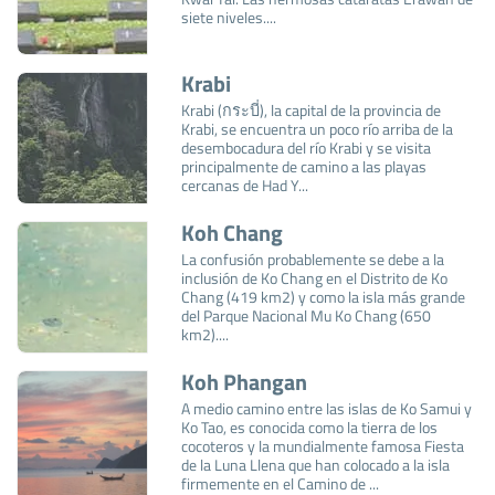
siete niveles....
Krabi
Krabi (กระบี่), la capital de la provincia de
Krabi, se encuentra un poco río arriba de la
desembocadura del río Krabi y se visita
principalmente de camino a las playas
cercanas de Had Y...
Koh Chang
La confusión probablemente se debe a la
inclusión de Ko Chang en el Distrito de Ko
Chang (419 km2) y como la isla más grande
del Parque Nacional Mu Ko Chang (650
km2)....
Koh Phangan
A medio camino entre las islas de Ko Samui y
Ko Tao, es conocida como la tierra de los
cocoteros y la mundialmente famosa Fiesta
de la Luna Llena que han colocado a la isla
firmemente en el Camino de ...