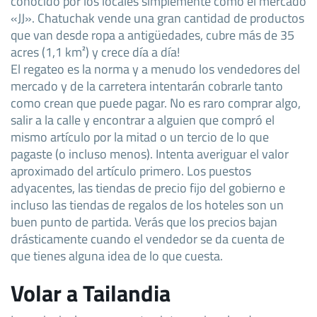
conocido por los locales simplemente como el mercado
«JJ». Chatuchak vende una gran cantidad de productos
que van desde ropa a antigüedades, cubre más de 35
acres (1,1 km²) y crece día a día!
El regateo es la norma y a menudo los vendedores del
mercado y de la carretera intentarán cobrarle tanto
como crean que puede pagar. No es raro comprar algo,
salir a la calle y encontrar a alguien que compró el
mismo artículo por la mitad o un tercio de lo que
pagaste (o incluso menos). Intenta averiguar el valor
aproximado del artículo primero. Los puestos
adyacentes, las tiendas de precio fijo del gobierno e
incluso las tiendas de regalos de los hoteles son un
buen punto de partida. Verás que los precios bajan
drásticamente cuando el vendedor se da cuenta de
que tienes alguna idea de lo que cuesta.
Volar a Tailandia