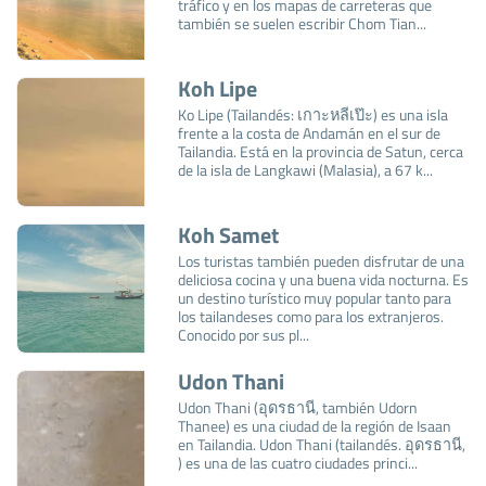
tráfico y en los mapas de carreteras que
también se suelen escribir Chom Tian...
Koh Lipe
Ko Lipe (Tailandés: เกาะหลีเป๊ะ) es una isla
frente a la costa de Andamán en el sur de
Tailandia. Está en la provincia de Satun, cerca
de la isla de Langkawi (Malasia), a 67 k...
Koh Samet
Los turistas también pueden disfrutar de una
deliciosa cocina y una buena vida nocturna. Es
un destino turístico muy popular tanto para
los tailandeses como para los extranjeros.
Conocido por sus pl...
Udon Thani
Udon Thani (อุดรธานี, también Udorn
Thanee) es una ciudad de la región de Isaan
en Tailandia. Udon Thani (tailandés. อุดรธานี,
) es una de las cuatro ciudades princi...