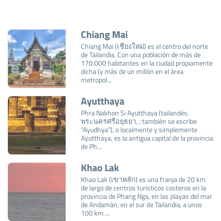
Chiang Mai
Chiang Mai (เชียงใหม่) es el centro del norte
de Tailandia. Con una población de más de
170.000 habitantes en la ciudad propiamente
dicha (y más de un millón en el área
metropol...
Ayutthaya
Phra Nakhon Si Ayutthaya (tailandés.
พระนครศรีอยุธยา, ; también se escribe
"Ayudhya"), o localmente y simplemente
Ayutthaya, es la antigua capital de la provincia
de Ph...
Khao Lak
Khao Lak (เขาหลัก) es una franja de 20 km
de largo de centros turísticos costeros en la
provincia de Phang Nga, en las playas del mar
de Andamán, en el sur de Tailandia, a unos
100 km ...