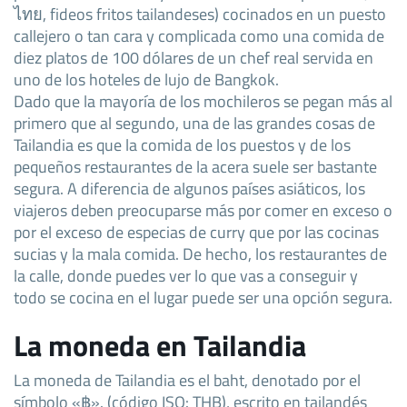
ไทย, fideos fritos tailandeses) cocinados en un puesto
callejero o tan cara y complicada como una comida de
diez platos de 100 dólares de un chef real servida en
uno de los hoteles de lujo de Bangkok.
Dado que la mayoría de los mochileros se pegan más al
primero que al segundo, una de las grandes cosas de
Tailandia es que la comida de los puestos y de los
pequeños restaurantes de la acera suele ser bastante
segura. A diferencia de algunos países asiáticos, los
viajeros deben preocuparse más por comer en exceso o
por el exceso de especias de curry que por las cocinas
sucias y la mala comida. De hecho, los restaurantes de
la calle, donde puedes ver lo que vas a conseguir y
todo se cocina en el lugar puede ser una opción segura.
La moneda en Tailandia
La moneda de Tailandia es el baht, denotado por el
símbolo «฿». (código ISO: THB), escrito en tailandés