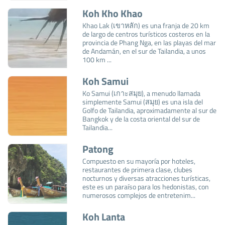
Koh Kho Khao
Khao Lak (เขาหลัก) es una franja de 20 km
de largo de centros turísticos costeros en la
provincia de Phang Nga, en las playas del mar
de Andamán, en el sur de Tailandia, a unos
100 km ...
Koh Samui
Ko Samui (เกาะสมุย), a menudo llamada
simplemente Samui (สมุย) es una isla del
Golfo de Tailandia, aproximadamente al sur de
Bangkok y de la costa oriental del sur de
Tailandia...
Patong
Compuesto en su mayoría por hoteles,
restaurantes de primera clase, clubes
nocturnos y diversas atracciones turísticas,
este es un paraíso para los hedonistas, con
numerosos complejos de entretenim...
Koh Lanta