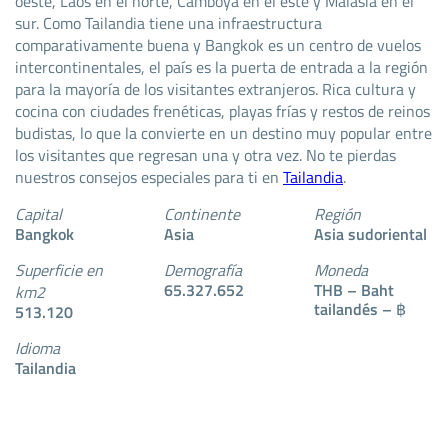
oeste, Laos en el norte, Camboya en el este y Malasia en el
sur. Como Tailandia tiene una infraestructura
comparativamente buena y Bangkok es un centro de vuelos
intercontinentales, el país es la puerta de entrada a la región
para la mayoría de los visitantes extranjeros. Rica cultura y
cocina con ciudades frenéticas, playas frías y restos de reinos
budistas, lo que la convierte en un destino muy popular entre
los visitantes que regresan una y otra vez. No te pierdas
nuestros consejos especiales para ti en
Tailandia
.
Capital
Continente
Región
Bangkok
Asia
Asia sudoriental
Superficie en
Demografía
Moneda
65.327.652
THB – Baht
km2
tailandés – ฿
513.120
Idioma
Tailandia