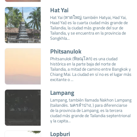
Hat Yai
Hat Yai (หาดใหญ่; también Hatyai, Had Yai,
Haad Yai) es la cuarta ciudad más grande de
Tailandia, la ciudad más grande del sur de
Tailandia, y se encuentra en la provincia de
Songkhla...
Phitsanulok
Phitsanulok (พิษณุโลก) es una ciudad
histórica en la parte baja del norte de
Tailandia, a mitad de camino entre Bangkok y
Chiang Mai. La ciudad en sí no es el lugar más
excitante o ...
Lampang
Lampang, también llamada Nakhon Lampang
(tailandés. นครลำปาง, ) para diferenciarse
de la provincia de Lampang, es la tercera
ciudad más grande de Tailandia septentrional
y la capita...
Lopburi