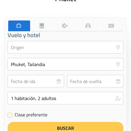
Vuelo y hotel
Clase preferente
✔