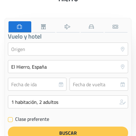
Vuelo y hotel
Clase preferente
✔