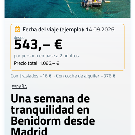
Fecha del viaje (ejemplo):
14.09.2026
543,– €
desde
por persona en base a 2 adultos
Precio total: 1.086,– €
Con traslados +16 € · Con coche de alquiler +376 €
ESPAÑA
Una semana de
tranquilidad en
Benidorm desde
Madrid