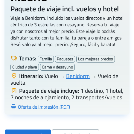
Paquete de viaje incl. vuelos y hotel
Viaje a Benidorm, incluido los vuelos directos y un hotel
céntrico de 3 estrellas con desayuno. Reserva tu viaje
ya con nosotros al mejor precio. Este viaje lo podrás
disfrutar tanto con tu familia, tu pareja o entre amigos.
Resérvalo ya al mejor precio. ¡Seguro, fácil y barato!
Temas:
Familia
Paquetes
Los mejores precios
Ciudad y playa
Cama y desayuno
Itinerario:
Vuelo →
Benidorm
→ Vuelo de
vuelta
Paquete de viaje incluye:
1 destino, 1 hotel,
7 noches de alojamiento, 2 transportes/vuelos
Oferta de impresión (PDF)