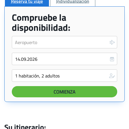
Reserva tu viaje
Individualización
Compruebe la
disponibilidad:
Su itinerario: