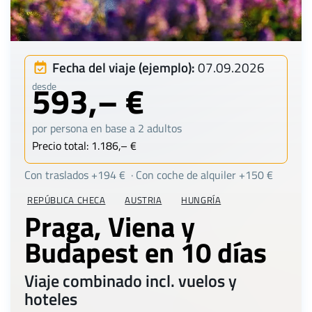
Fecha del viaje (ejemplo):
07.09.2026
593,– €
desde
por persona en base a 2 adultos
Precio total: 1.186,– €
Con traslados +194 € · Con coche de alquiler +150 €
REPÚBLICA CHECA
AUSTRIA
HUNGRÍA
Praga, Viena y
Budapest en 10 días
Viaje combinado incl. vuelos y
hoteles