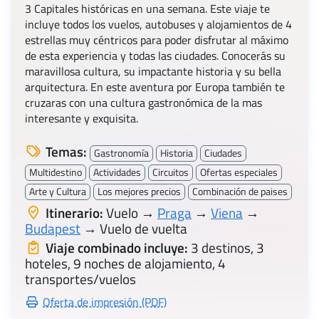
3 Capitales históricas en una semana. Este viaje te
incluye todos los vuelos, autobuses y alojamientos de 4
estrellas muy céntricos para poder disfrutar al máximo
de esta experiencia y todas las ciudades. Conocerás su
maravillosa cultura, su impactante historia y su bella
arquitectura. En este aventura por Europa también te
cruzaras con una cultura gastronómica de la mas
interesante y exquisita.
Temas:
Gastronomía
Historia
Ciudades
Multidestino
Actividades
Circuitos
Ofertas especiales
Arte y Cultura
Los mejores precios
Combinación de paises
Itinerario:
Vuelo →
Praga
→
Viena
→
Budapest
→ Vuelo de vuelta
Viaje combinado incluye:
3 destinos, 3
hoteles, 9 noches de alojamiento, 4
transportes/vuelos
Oferta de impresión (PDF)