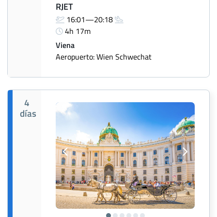
RJET
16:01—20:18
4h 17m
Viena
Aeropuerto: Wien Schwechat
4
días