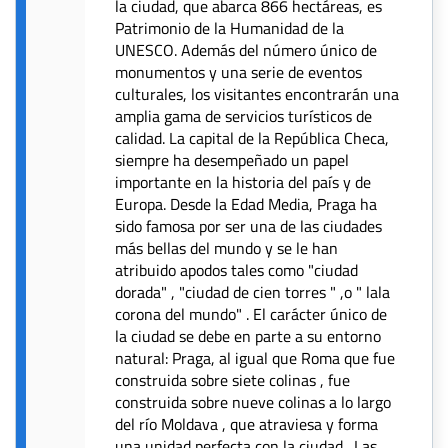
la ciudad, que abarca 866 hectáreas, es
Patrimonio de la Humanidad de la
UNESCO. Además del número único de
monumentos y una serie de eventos
culturales, los visitantes encontrarán una
amplia gama de servicios turísticos de
calidad. La capital de la República Checa,
siempre ha desempeñado un papel
importante en la historia del país y de
Europa. Desde la Edad Media, Praga ha
sido famosa por ser una de las ciudades
más bellas del mundo y se le han
atribuido apodos tales como "ciudad
dorada" , "ciudad de cien torres " ,o " lala
corona del mundo" . El carácter único de
la ciudad se debe en parte a su entorno
natural: Praga, al igual que Roma que fue
construida sobre siete colinas , fue
construida sobre nueve colinas a lo largo
del río Moldava , que atraviesa y forma
una unidad perfecta con la ciudad . Las