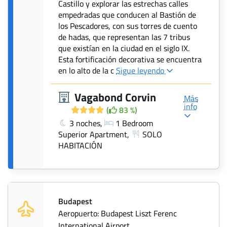
Castillo y explorar las estrechas calles
empedradas que conducen al Bastión de
los Pescadores, con sus torres de cuento
de hadas, que representan las 7 tribus
que existían en la ciudad en el siglo IX.
Esta fortificación decorativa se encuentra
en lo alto de la c
Sigue leyendo
Vagabond Corvin
Más
info
(
83 %)
3 noches,
1 Bedroom
Superior Apartment,
SOLO
HABITACIÓN
Budapest
Aeropuerto: Budapest Liszt Ferenc
International Airport