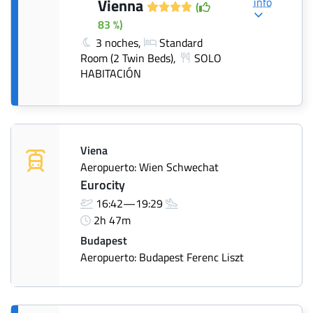
info
Vienna
(
83 %)
3 noches,
Standard
Room (2 Twin Beds),
SOLO
HABITACIÓN
Viena
Aeropuerto: Wien Schwechat
Eurocity
16:42—19:29
2h 47m
Budapest
Aeropuerto: Budapest Ferenc Liszt