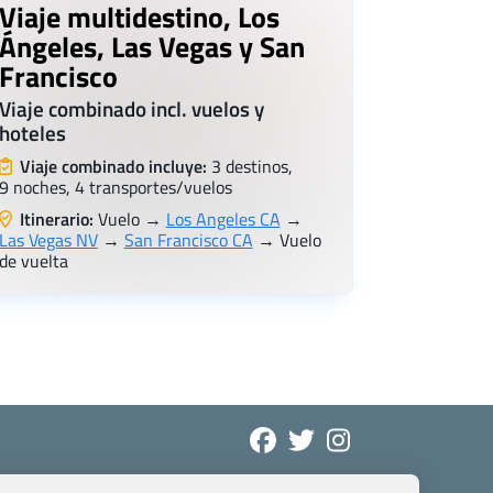
Viaje multidestino, Los
Ángeles, Las Vegas y San
Francisco
Viaje combinado incl. vuelos y
hoteles
Viaje combinado incluye:
3 destinos,
9 noches, 4 transportes/vuelos
Itinerario:
Vuelo →
Los Angeles CA
→
Las Vegas NV
→
San Francisco CA
→ Vuelo
de vuelta