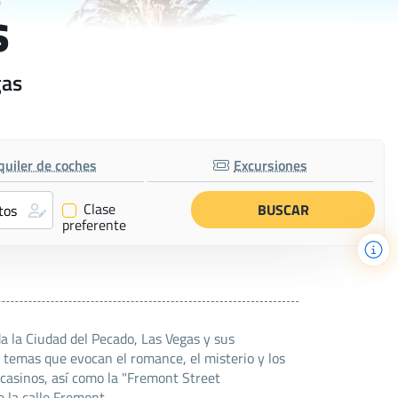
s
gas
quiler de coches
Excursiones
Clase
✔
preferente
a la Ciudad del Pecado, Las Vegas y sus
emas que evocan el romance, el misterio y los
s-casinos, así como la "Fremont Street
 la calle Fremont.