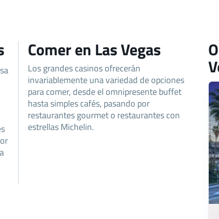
s
Comer en Las Vegas
O
V
Los grandes casinos ofrecerán
esa
invariablemente una variedad de opciones
para comer, desde el omnipresente buffet
hasta simples cafés, pasando por
restaurantes gourmet o restaurantes con
estrellas Michelin.
es
por
la