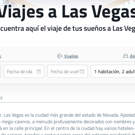
Viajes a Las Vega
cuentra aquí el viaje de tus sueños a Las Ve
s
Vuelos
Al
as
r, Las Vegas es la ciudad más grande del estado de Nevada. Apodad
 mega-casinos, a menudo profusamente decorados con nombres y t
 en la calle principal. En el centro de la ciudad hay varios hotele
 de casinos, tiendas y restaurantes cerca del extremo occidental de