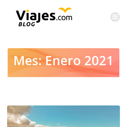
Saltar
al
contenido
Mes:
Enero 2021