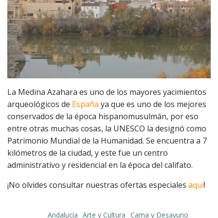
La Medina Azahara es uno de los mayores yacimientos
arqueológicos de
España
ya que es uno de los mejores
conservados de la época hispanomusulmán, por eso
entre otras muchas cosas, la UNESCO la designó como
Patrimonio Mundial de la Humanidad. Se encuentra a 7
kilómetros de la ciudad, y este fue un centro
administrativo y residencial en la época del califato.
¡No olvides consultar nuestras ofertas especiales
aquí
!
Andalucía
Arte y Cultura
Cama y Desayuno