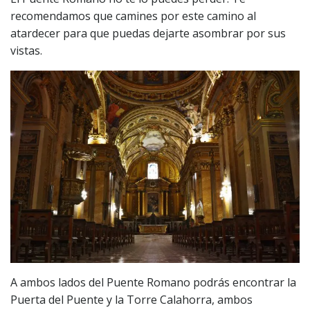
recomendamos que camines por este camino al
atardecer para que puedas dejarte asombrar por sus
vistas.
A ambos lados del Puente Romano podrás encontrar la
Puerta del Puente y la Torre Calahorra, ambos