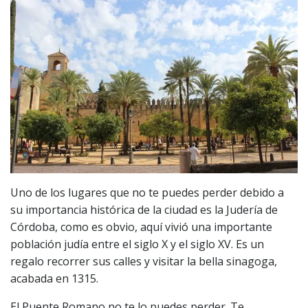
Uno de los lugares que no te puedes perder debido a
su importancia histórica de la ciudad es la Judería de
Córdoba, como es obvio, aquí vivió una importante
población judía entre el siglo X y el siglo XV. Es un
regalo recorrer sus calles y visitar la bella sinagoga,
acabada en 1315.
El Puente Romano no te lo puedes perder. Te