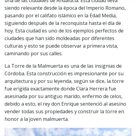
una de las ciudades de Andalucía. Esta ciudad lleva
siendo relevante desde la época del Imperio Romano,
pasando por el califato islámico en la Edad Media,
siguiendo después de la reconquista hasta el día de
hoy. Esta ciudad es uno de los ejemplos perfectos de
ciudades que han sido moldeadas por diferentes
culturas y esto se puede observar a primera vista,
caminando por sus calles.
La Torre de la Malmuerta es una de las insignias de
Córdoba. Esta construcción es impresionante por su
arquitectura y por su leyenda, según se dice, la torre
fue erigida exactamente donde Clara Herrera fue
asesinada por su antiguo marido, enfermo de celos,
debido a esto, el rey don Enrique sentenció al asesino
vender todas sus propiedades y construir la torre en
honor a la joven malmuerta.