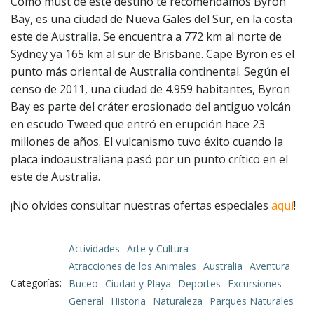
Como must de este destino te recomendamos Byron
Bay, es una ciudad de Nueva Gales del Sur, en la costa
este de Australia. Se encuentra a 772 km al norte de
Sydney ya 165 km al sur de Brisbane. Cape Byron es el
punto más oriental de Australia continental. Según el
censo de 2011, una ciudad de 4.959 habitantes, Byron
Bay es parte del cráter erosionado del antiguo volcán
en escudo Tweed que entró en erupción hace 23
millones de años. El vulcanismo tuvo éxito cuando la
placa indoaustraliana pasó por un punto crítico en el
este de Australia.
¡No olvides consultar nuestras ofertas especiales
aquí
!
Actividades
Arte y Cultura
Atracciones de los Animales
Australia
Aventura
Categorías:
Buceo
Ciudad y Playa
Deportes
Excursiones
General
Historia
Naturaleza
Parques Naturales