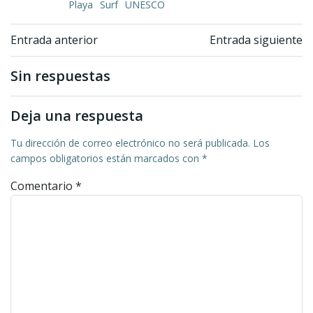
Playa
Surf
UNESCO
Navegación
Navegación
Entrada anterior
Entrada siguiente
de
de
Sin respuestas
entradas
entradas
Deja una respuesta
Tu dirección de correo electrónico no será publicada.
Los
campos obligatorios están marcados con
*
Comentario
*