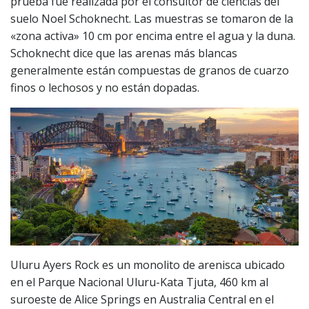
prueba fue realizada por el consultor de ciencias del
suelo Noel Schoknecht. Las muestras se tomaron de la
«zona activa» 10 cm por encima entre el agua y la duna.
Schoknecht dice que las arenas más blancas
generalmente están compuestas de granos de cuarzo
finos o lechosos y no están dopadas.
Uluru Ayers Rock es un monolito de arenisca ubicado
en el Parque Nacional Uluru-Kata Tjuta, 460 km al
suroeste de Alice Springs en Australia Central en el