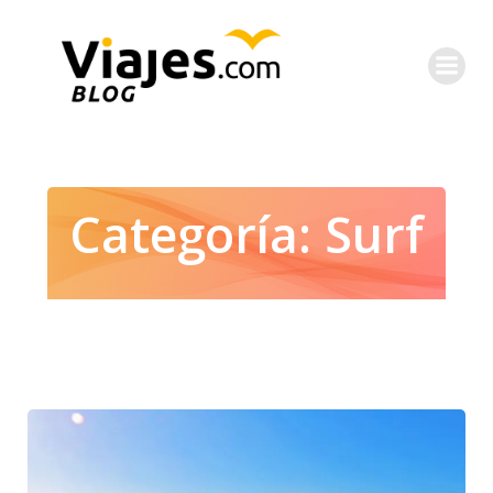
Saltar
al
contenido
Categoría:
Surf