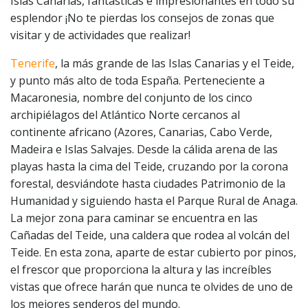
Islas Canarias, fantásticas e impresionantes en todo su
esplendor ¡No te pierdas los consejos de zonas que
visitar y de actividades que realizar!
Tenerife
, la más grande de las Islas Canarias y el Teide,
y punto más alto de toda España. Perteneciente a
Macaronesia, nombre del conjunto de los cinco
archipiélagos del Atlántico Norte cercanos al
continente africano (Azores, Canarias, Cabo Verde,
Madeira e Islas Salvajes. Desde la cálida arena de las
playas hasta la cima del Teide, cruzando por la corona
forestal, desviándote hasta ciudades Patrimonio de la
Humanidad y siguiendo hasta el Parque Rural de Anaga.
La mejor zona para caminar se encuentra en las
Cañadas del Teide, una caldera que rodea al volcán del
Teide. En esta zona, aparte de estar cubierto por pinos,
el frescor que proporciona la altura y las increíbles
vistas que ofrece harán que nunca te olvides de uno de
los mejores senderos del mundo.