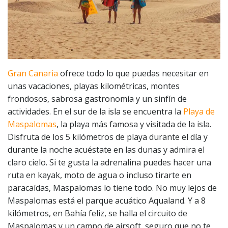
Gran Canaria
ofrece todo lo que puedas necesitar en
unas vacaciones, playas kilométricas, montes
frondosos, sabrosa gastronomía y un sinfín de
actividades. En el sur de la isla se encuentra la
Playa de
Maspalomas
, la playa más famosa y visitada de la isla.
Disfruta de los 5 kilómetros de playa durante el día y
durante la noche acuéstate en las dunas y admira el
claro cielo. Si te gusta la adrenalina puedes hacer una
ruta en kayak, moto de agua o incluso tirarte en
paracaídas, Maspalomas lo tiene todo. No muy lejos de
Maspalomas está el parque acuático Aqualand. Y a 8
kilómetros, en Bahía feliz, se halla el circuito de
Maspalomas y un campo de airsoft, seguro que no te