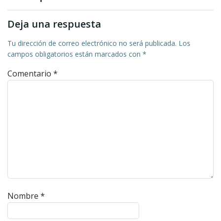
entradas
entradas
Deja una respuesta
Tu dirección de correo electrónico no será publicada.
Los
campos obligatorios están marcados con
*
Comentario
*
Nombre
*