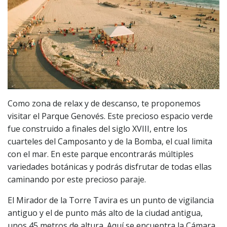
Como zona de relax y de descanso, te proponemos
visitar el Parque Genovés. Este precioso espacio verde
fue construido a finales del siglo XVIII, entre los
cuarteles del Camposanto y de la Bomba, el cual limita
con el mar. En este parque encontrarás múltiples
variedades botánicas y podrás disfrutar de todas ellas
caminando por este precioso paraje.
El Mirador de la Torre Tavira es un punto de vigilancia
antiguo y el de punto más alto de la ciudad antigua,
unos 45 metros de altura. Aquí se encuentra la Cámara