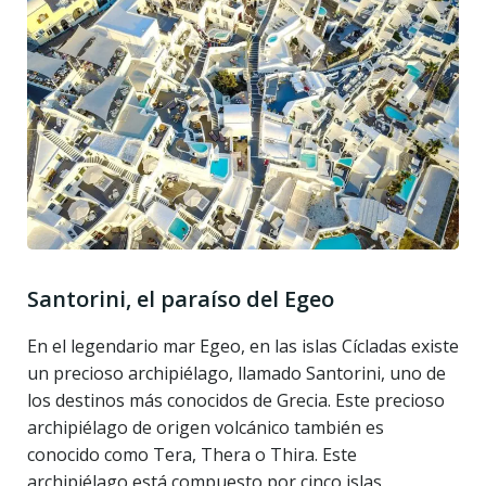
Santorini, el paraíso del Egeo
En el legendario mar Egeo, en las islas Cícladas existe
un precioso archipiélago, llamado Santorini, uno de
los destinos más conocidos de Grecia. Este precioso
archipiélago de origen volcánico también es
conocido como Tera, Thera o Thira. Este
archipiélago está compuesto por cinco islas,