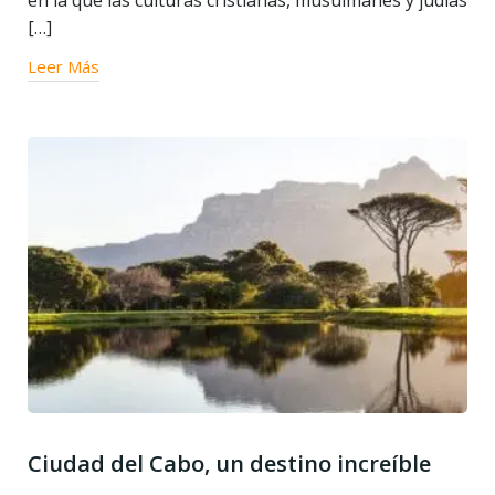
en la que las culturas cristianas, musulmanes y judías
[…]
Leer Más
Ciudad del Cabo, un destino increíble