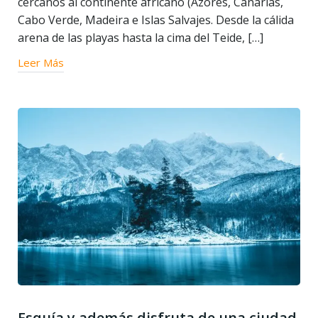
cercanos al continente africano (Azores, Canarias,
Cabo Verde, Madeira e Islas Salvajes. Desde la cálida
arena de las playas hasta la cima del Teide, […]
Leer Más
Esquía y además disfruta de una ciudad