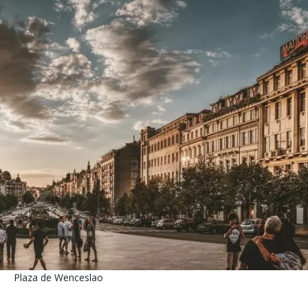
Plaza de Wenceslao