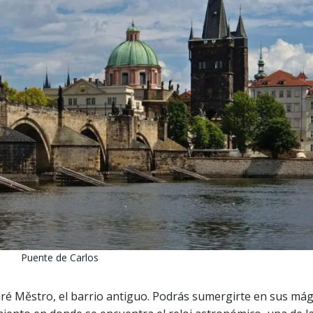
Puente de Carlos
é Městro, el barrio antiguo. Podrás sumergirte en sus mági