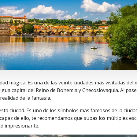
udad mágica. Es una de las veinte ciudades más visitadas del
tigua capital del Reino de Bohemia y Checoslovaquia. Al pas
realidad de la fantasía.
 esta ciudad. Es uno de los símbolos más famosos de la ciudad
es capaz de ello, te recomendamos que subas los múltiples es
ad impresionante.