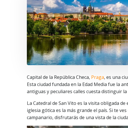
Capital de la República Checa,
Praga
, es una ci
Esta ciudad fundada en la Edad Media fue la an
antiguas y peculiares calles cuesta distinguir la 
La Catedral de San Vito es la visita obligada de
iglesia gótica es la más grande el país. Si te v
campanario, disfrutarás de una vista de la ciud