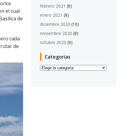
borka
febrero 2021
(8)
n el cual
enero 2021
(8)
asílica de
diciembre 2020
(10)
noviembre 2020
(8)
pero cada
octubre 2020
(9)
frutar de
Categorías
Categorías