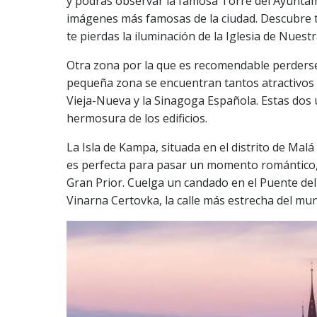
y podrás observar la famosa Torre del Ayuntam
imágenes más famosas de la ciudad. Descubre ta
te pierdas la iluminación de la Iglesia de Nuest
Otra zona por la que es recomendable perderse
pequeña zona se encuentran tantos atractivos d
Vieja-Nueva y la Sinagoga Española. Estas dos 
hermosura de los edificios.
La Isla de Kampa, situada en el distrito de Malá 
es perfecta para pasar un momento romántico, 
Gran Prior. Cuelga un candado en el Puente del 
Vinarna Certovka, la calle más estrecha del mu