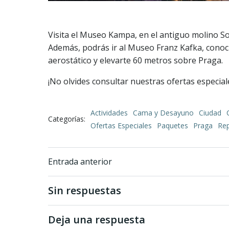
Visita el Museo Kampa, en el antiguo molino S
Además, podrás ir al Museo Franz Kafka, conoci
aerostático y elevarte 60 metros sobre Praga.
¡No olvides consultar nuestras ofertas especia
Actividades
Cama y Desayuno
Ciudad
Categorías:
Ofertas Especiales
Paquetes
Praga
Rep
Navegación
Entrada anterior
de
Sin respuestas
entradas
Deja una respuesta