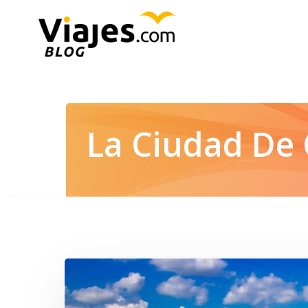
Saltar
al
contenido
La Ciudad De