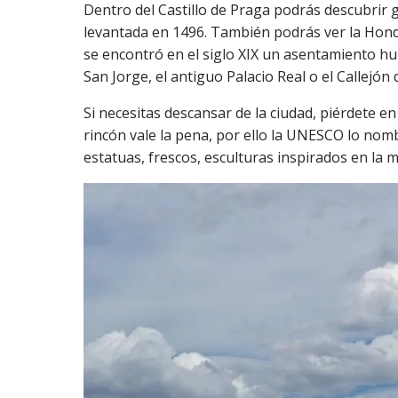
Dentro del Castillo de Praga podrás descubrir g
levantada en 1496. También podrás ver la Hondon
se encontró en el siglo XIX un asentamiento hu
San Jorge, el antiguo Palacio Real o el Callejón 
Si necesitas descansar de la ciudad, piérdete e
rincón vale la pena, por ello la UNESCO lo nom
estatuas, frescos, esculturas inspirados en la m