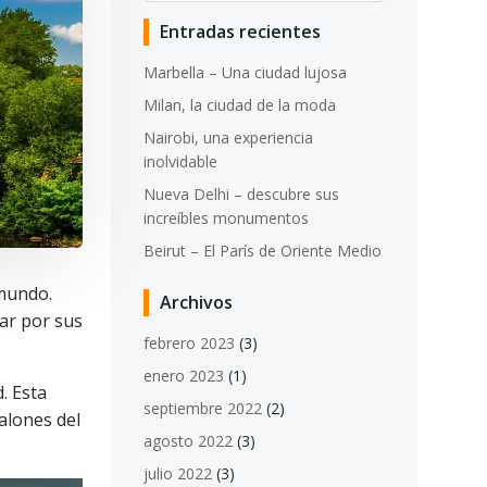
Entradas recientes
Marbella – Una ciudad lujosa
Milan, la ciudad de la moda
Nairobi, una experiencia
inolvidable
Nueva Delhi – descubre sus
increíbles monumentos
Beirut – El París de Oriente Medio
 mundo.
Archivos
ear por sus
febrero 2023
(3)
enero 2023
(1)
. Esta
septiembre 2022
(2)
calones del
agosto 2022
(3)
julio 2022
(3)