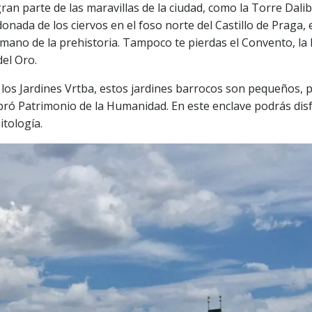
ran parte de las maravillas de la ciudad, como la Torre Dali
ada de los ciervos en el foso norte del Castillo de Praga, e
mano de la prehistoria. Tampoco te pierdas el Convento, la B
del Oro.
n los Jardines Vrtba, estos jardines barrocos son pequeños, 
bró Patrimonio de la Humanidad. En este enclave podrás dis
itología.