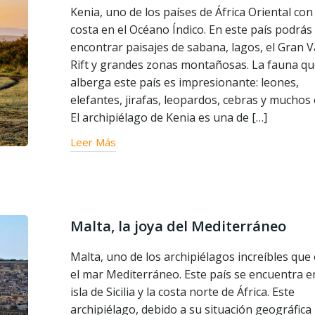
Kenia, uno de los países de África Oriental co
costa en el Océano Índico. En este país podrás
encontrar paisajes de sabana, lagos, el Gran V
Rift y grandes zonas montañosas. La fauna q
alberga este país es impresionante: leones,
elefantes, jirafas, leopardos, cebras y muchos 
El archipiélago de Kenia es una de […]
Leer Más
Malta, la joya del Mediterráneo
Malta, uno de los archipiélagos increíbles que
el mar Mediterráneo. Este país se encuentra en
isla de Sicilia y la costa norte de África. Este
archipiélago, debido a su situación geográfica