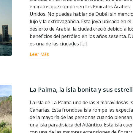
emiratos que componen los Emiratos Árabes
Unidos. No puedes hablar de Dubái sin mencio
lujo y la extravagancia. Esta joya ubicada en el
desierto de Arabia, la ciudad creció debido a lo
beneficios del petróleo en los años sesenta. D
es una de las ciudades […]
Leer Más
La Palma, la isla bonita y sus estrel
La isla de La Palma una de las 8 maravillosas I
Canarias. Esta frondosa isla rompe las expecta
de la mayoría de las personas cuando piensan
una isla paradisíaca del Atlántico. Esta isla cue
con una de las mayores extensiones de flora y 