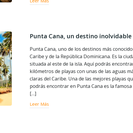
Leer Más
Punta Cana, un destino inolvidable
Punta Cana, uno de los destinos más conocido
Caribe y de la República Dominicana. Es la ciu
situada al este de la isla. Aquí podrás encontra
kilómetros de playas con unas de las aguas m
claras del Caribe. Una de las mejores playas q
podrás encontrar en Punta Cana es la famosa
[…]
Leer Más