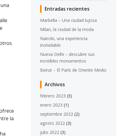
n una
Entradas recientes
alle
Marbella – Una ciudad lujosa
ue
Milan, la ciudad de la moda
Nairobi, una experiencia
otros.
inolvidable
Nueva Delhi – descubre sus
increíbles monumentos
Beirut – El París de Oriente Medio
Archivos
febrero 2023
(3)
enero 2023
(1)
 ofrece
septiembre 2022
(2)
tre la
agosto 2022
(3)
julio 2022
(3)
 ha