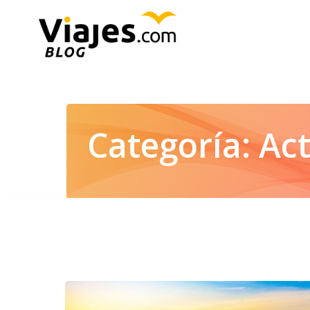
Saltar
al
contenido
Categoría:
Act