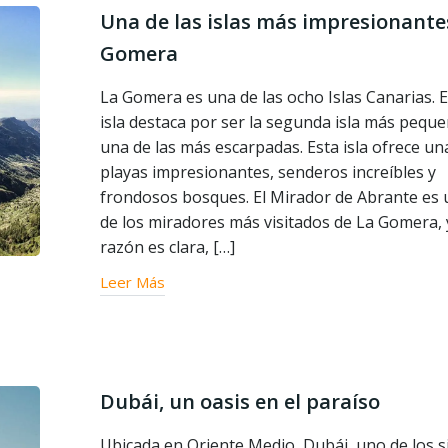
Una de las islas más impresionante
Gomera
La Gomera es una de las ocho Islas Canarias. 
isla destaca por ser la segunda isla más peque
una de las más escarpadas. Esta isla ofrece un
playas impresionantes, senderos increíbles y
frondosos bosques. El Mirador de Abrante es
de los miradores más visitados de La Gomera, 
razón es clara, […]
Leer Más
Dubái, un oasis en el paraíso
Ubicada en Oriente Medio, Dubái, uno de los s