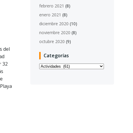
febrero 2021
(8)
enero 2021
(8)
diciembre 2020
(10)
noviembre 2020
(8)
octubre 2020
(9)
s del
Categorías
dad
r 32
Categorías
ás
ue
 Playa