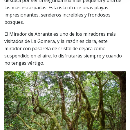
destaca por ser la segunda isla más pequeña y una de
las más escarpadas. Esta isla ofrece unas playas
impresionantes, senderos increíbles y frondosos
bosques.
El Mirador de Abrante es uno de los miradores más
visitados de La Gomera, y la razón es clara, este
mirador con pasarela de cristal de dejará como
suspendido en el aire, lo disfrutarás siempre y cuando
no tengas vértigo.