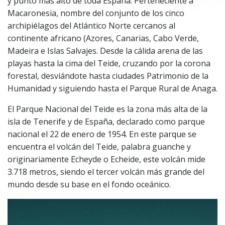
y punto más alto de toda España. Perteneciente a
Macaronesia, nombre del conjunto de los cinco
archipiélagos del Atlántico Norte cercanos al
continente africano (Azores, Canarias, Cabo Verde,
Madeira e Islas Salvajes. Desde la cálida arena de las
playas hasta la cima del Teide, cruzando por la corona
forestal, desviándote hasta ciudades Patrimonio de la
Humanidad y siguiendo hasta el Parque Rural de Anaga.
El Parque Nacional del Teide es la zona más alta de la
isla de Tenerife y de España, declarado como parque
nacional el 22 de enero de 1954. En este parque se
encuentra el volcán del Teide, palabra guanche y
originariamente Echeyde o Echeide, este volcán mide
3.718 metros, siendo el tercer volcán más grande del
mundo desde su base en el fondo oceánico.