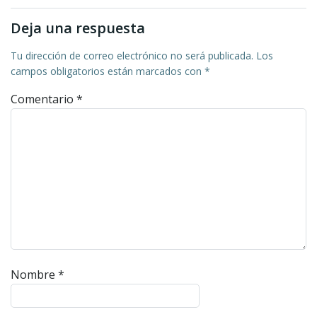
entradas
entradas
Deja una respuesta
Tu dirección de correo electrónico no será publicada.
Los
campos obligatorios están marcados con
*
Comentario
*
Nombre
*