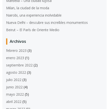
Marbella – Una ciudad lujosa
Milan, la ciudad de la moda
Nairobi, una experiencia inolvidable
Nueva Delhi – descubre sus increíbles monumentos
Beirut – El París de Oriente Medio
Archivos
febrero 2023
(3)
enero 2023
(1)
septiembre 2022
(2)
agosto 2022
(3)
julio 2022
(3)
junio 2022
(4)
mayo 2022
(5)
abril 2022
(5)
marzo 2022
(1)