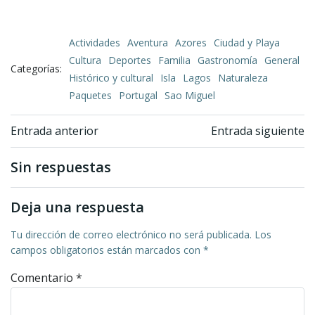
Actividades
Aventura
Azores
Ciudad y Playa
Cultura
Deportes
Familia
Gastronomía
General
Categorías:
Histórico y cultural
Isla
Lagos
Naturaleza
Paquetes
Portugal
Sao Miguel
Navegación
Navegación
Entrada anterior
Entrada siguiente
de
de
Sin respuestas
entradas
entradas
Deja una respuesta
Tu dirección de correo electrónico no será publicada.
Los
campos obligatorios están marcados con
*
Comentario
*