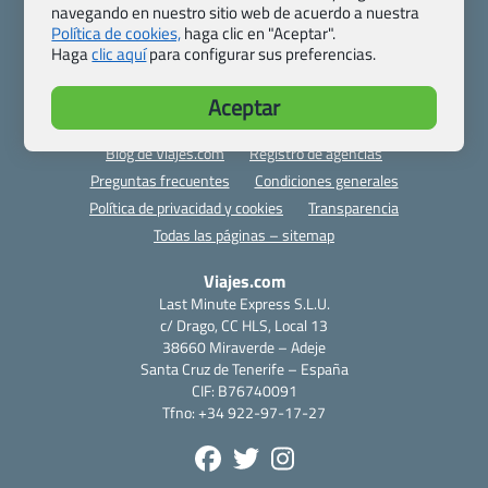
navegando en nuestro sitio web de acuerdo a nuestra
Política de cookies,
haga clic en "Aceptar".
Haga
clic aquí
para configurar sus preferencias.
Quienes somos
Contacto
Aceptar
Pasaporte, Visado, Salud y otras disposiciones específicas
Blog de Viajes.com
Registro de agencias
Preguntas frecuentes
Condiciones generales
Política de privacidad y cookies
Transparencia
Todas las páginas – sitemap
Viajes.com
Last Minute Express S.L.U.
c/ Drago, CC HLS, Local 13
38660 Miraverde – Adeje
Santa Cruz de Tenerife – España
CIF: B76740091
Tfno: +34 922-97-17-27