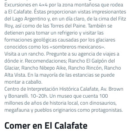
Excursiones en 4×4 por la zona montañosa que rodea
a El Calafate. Éstas proporcionan vistas impresionantes
del Lago Argentino y, en un día claro, de la cima del Fitz
Roy, así como de las Torres del Paine. También se
detienen para tomar un refrigerio y visitar las
formaciones geológicas causadas por los glaciares
conocidos como los «sombreros mexicanos».
Visita a un rancho. Pregunte a su agencia de viajes a
dónde ir. Recomendaciones; Rancho El Galpón del
Glaciar, Rancho Nibepo Aike, Rancho Rincón, Rancho
Alta Vista. En la mayoría de las estancias se puede
montar a caballo.
Centro de Interpretación Histórica Calafate, Av. Brown
y Bonarelli. 10-20h. Un museo que cuenta 100
millones de años de historia local, con dinosaurios,
megafauna y pueblos originarios como protagonistas.
Comer en El Calafate