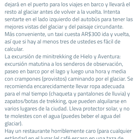
dejará en el puerto para los viajes en barco y llevará el
resto al glaciar antes de volver a la vuelta. Intenta
sentarte en el lado izquierdo del autobús para tener las
mejores vistas del glaciar y del paisaje circundante.
Más conveniente, un taxi cuesta AR$300 ida y vuelta,
así que si hay al menos tres de ustedes es fácil de
calcular.
La excursión de minitrekking de Hielo y Aventura:
excursión matutina a los senderos de observación,
paseo en barco por el lago y luego una hora y media
con crampones (provistos) caminando por el glaciar. Se
recomienda encarecidamente llevar ropa adecuada
para el mal tiempo (chaqueta y pantalones de lluvia) y
zapatos/botas de trekking, que pueden alquilarse en
varios lugares de la ciudad. Lleva protector solar, y no
te molestes con el agua (puedes beber el agua del
glaciar).
Hay un restaurante horriblemente caro (para cualquier
estándar) en el lugar (el café escaso en una taza de