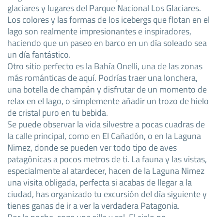
glaciares y lugares del Parque Nacional Los Glaciares.
Los colores y las formas de los icebergs que flotan en el
lago son realmente impresionantes e inspiradores,
haciendo que un paseo en barco en un día soleado sea
un día fantástico.
Otro sitio perfecto es la Bahía Onelli, una de las zonas
más románticas de aquí. Podrías traer una lonchera,
una botella de champán y disfrutar de un momento de
relax en el lago, o simplemente añadir un trozo de hielo
de cristal puro en tu bebida.
Se puede observar la vida silvestre a pocas cuadras de
la calle principal, como en El Cañadón, o en la Laguna
Nimez, donde se pueden ver todo tipo de aves
patagónicas a pocos metros de ti. La fauna y las vistas,
especialmente al atardecer, hacen de la Laguna Nimez
una visita obligada, perfecta si acabas de llegar a la
ciudad, has organizado tu excursión del día siguiente y
tienes ganas de ir a ver la verdadera Patagonia.
Por la noche, coge una silla y sal. El cielo no