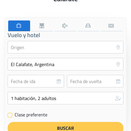
Vuelo y hotel
Clase preferente
✔