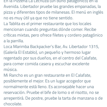
En la Pizzería La Lechuza (un búho patagónico) en la
Avenida. Libertador pruebe las grandes empanadas, la
pizza y diferentes tipos de milanesas. El menú en inglés
no es muy útil ya que no tiene sentido.
La Tablita es el primer restaurante que los locales
mencionan cuando preguntas dónde comer. Recibe
críticas mixtas, pero ofrece filetes y cordero patagónico
a la parrilla.
Loca Marimba Backpacker’s Bar, Av. Libertador 1315,
(Galería El Establo), un pequeño y hermoso lugar
regentado por sus dueños, en el centro del Calafate,
para comer comida casera y escuchar excelente
música.
Mi Rancho es un gran restaurante en El Calafate,
posiblemente el mejor. Es un lugar acogedor que
normalmente está lleno. Es aconsejable hacer una
reservación. Pruebe el bife de lomo o el risotto, no se
arrepentirá. De postre, pruebe la tarta de manzana o de
chocolate.