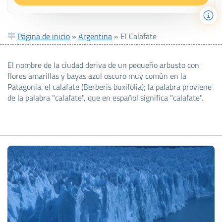
Página de inicio
»
Argentina
»
El Calafate
El nombre de la ciudad deriva de un pequeño arbusto con
flores amarillas y bayas azul oscuro muy común en la
Patagonia. el calafate (Berberis buxifolia); la palabra proviene
de la palabra "calafate", que en español significa "calafate".