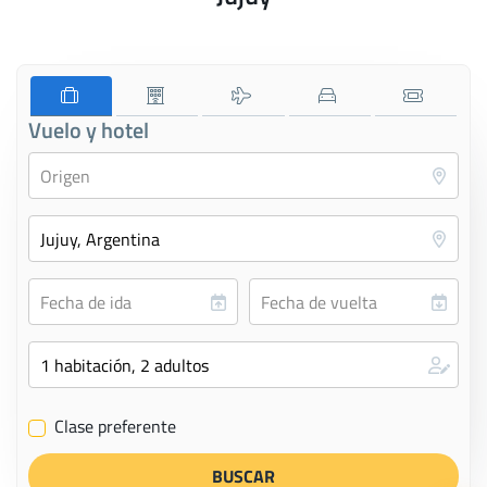
Vuelo y hotel
Clase preferente
✔