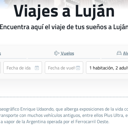
Viajes a Luján
Encuentra aquí el viaje de tus sueños a Lujá
s
Vuelos
Al
ográfico Enrique Udaondo, que alberga exposiciones de la vida colo
ransporte con muchos vehículos antiguos, entre ellos Plus Ultra, e
a vapor de la Argentina operada por el Ferrocarril Oeste.