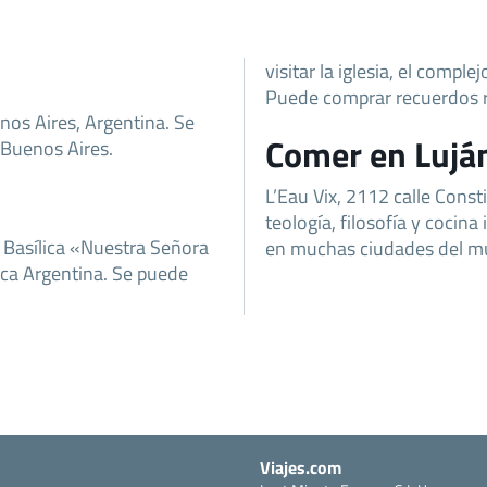
visitar la iglesia, el compl
Puede comprar recuerdos re
nos Aires, Argentina. Se
Comer en Lujá
 Buenos Aires.
L’Eau Vix, 2112 calle Const
teología, filosofía y cocina
a Basílica «Nuestra Señora
en muchas ciudades del m
lica Argentina. Se puede
Viajes.com