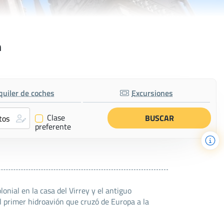
n
quiler de coches
Excursiones
Clase
✔
preferente
nial en la casa del Virrey y el antiguo
l primer hidroavión que cruzó de Europa a la