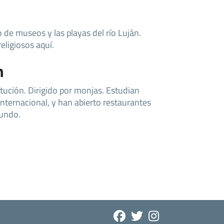
ejo de museos y las playas del río Luján.
ligiosos aquí.
n
itución. Dirigido por monjas. Estudian
 internacional, y han abierto restaurantes
undo.