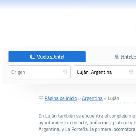
Vuelo y hotel
Hotele
Página de inicio
»
Argentina
»
Luján
En Luján también se encuentra el complejo muse
ayuntamiento, con arte, uniformes, platería y t
Argentina, y La Porteña, la primera locomotora 