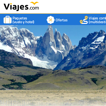
Paquetes
Viajes com
Ofertas
(vuelo y hotel)
(multidesti