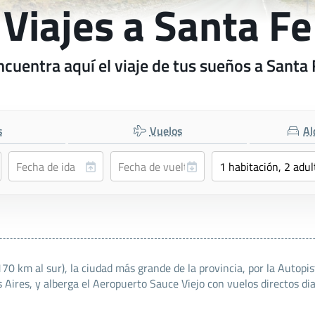
Viajes a Santa Fe
ncuentra aquí el viaje de tus sueños a Santa 
s
Vuelos
Al
170 km al sur), la ciudad más grande de la provincia, por la Autopi
 Aires, y alberga el Aeropuerto Sauce Viejo con vuelos directos d