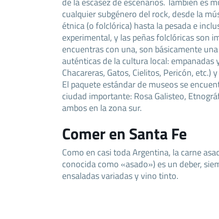
de la escasez de escenarios. También es mu
cualquier subgénero del rock, desde la m
étnica (o folclórica) hasta la pesada e incl
experimental, y las peñas folclóricas son im
encuentras con una, son básicamente una
auténticas de la cultura local: empanadas 
Chacareras, Gatos, Cielitos, Pericón, etc.) y 
El paquete estándar de museos se encuen
ciudad importante: Rosa Galisteo, Etnográ
ambos en la zona sur.
Comer en Santa Fe
Como en casi toda Argentina, la carne asa
conocida como «asado») es un deber, si
ensaladas variadas y vino tinto.