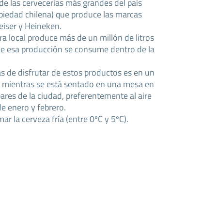
de las cervecerías más grandes del país
piedad chilena) que produce las marcas
eiser y Heineken.
a local produce más de un millón de litros
de esa producción se consume dentro de la
 de disfrutar de estos productos es en un
) mientras se está sentado en una mesa en
ares de la ciudad, preferentemente al aire
de enero y febrero.
ar la cerveza fría (entre 0ºC y 5ºC).