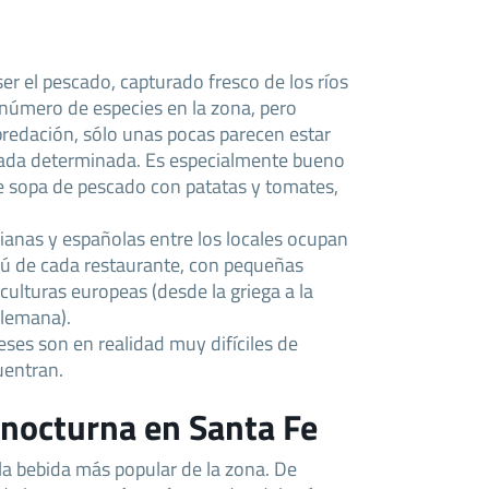
ser el pescado, capturado fresco de los ríos
número de especies en la zona, pero
redación, sólo unas pocas parecen estar
ada determinada. Es especialmente bueno
e sopa de pescado con patatas y tomates,
alianas y españolas entre los locales ocupan
nú de cada restaurante, con pequeñas
 culturas europeas (desde la griega a la
alemana).
eses son en realidad muy difíciles de
uentran.
 nocturna en Santa Fe
la bebida más popular de la zona. De