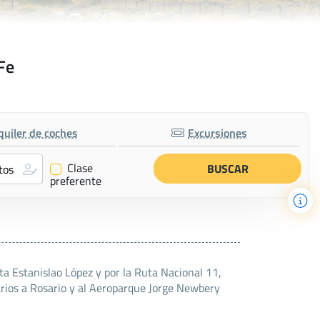
Fe
quiler de coches
Excursiones
Clase
✔
preferente
sta Estanislao López y por la Ruta Nacional 11,
iarios a Rosario y al Aeroparque Jorge Newbery