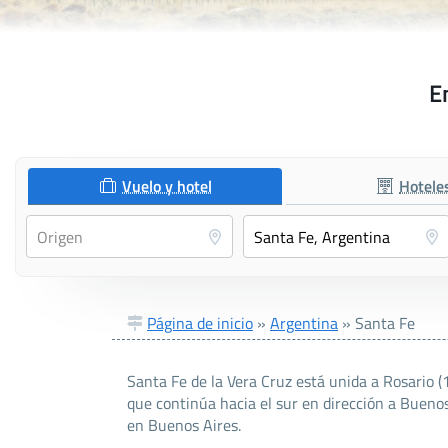
E
Vuelo y hotel
Hotele
Página de inicio
»
Argentina
»
Santa Fe
Santa Fe de la Vera Cruz está unida a Rosario (
que continúa hacia el sur en dirección a Buenos
en Buenos Aires.