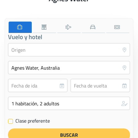
Vuelo y hotel
Clase preferente
✔