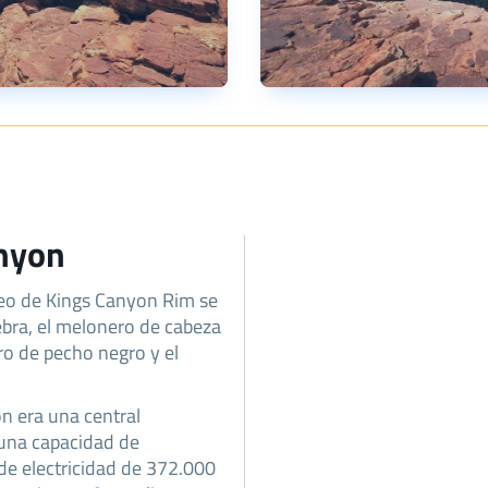
anyon
seo de Kings Canyon Rim se
ebra, el melonero de cabeza
ero de pecho negro y el
n era una central
n una capacidad de
e electricidad de 372.000