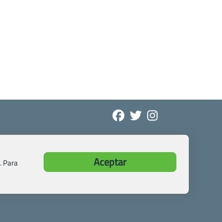
Aceptar
. Para