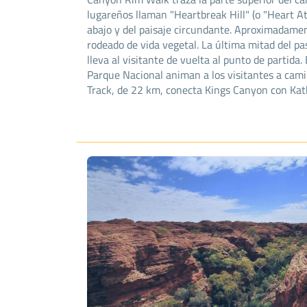
lugareños llaman "Heartbreak Hill" (o "Heart Atta
abajo y del paisaje circundante. Aproximadame
rodeado de vida vegetal. La última mitad del p
lleva al visitante de vuelta al punto de partida.
Parque Nacional animan a los visitantes a camin
Track, de 22 km, conecta Kings Canyon con Kath