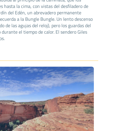
es hasta la cima, con vistas del desfiladero de
ardín del Edén, un abrevadero permanente
 recuerda a la Bungle Bungle. Un lento descenso
o de las agujas del reloj), pero los guardas del
 durante el tiempo de calor. El sendero Giles
os.