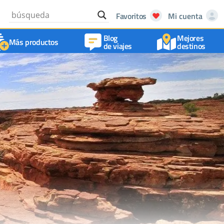
Favoritos
Mi cuenta
Blog
Mejores
Más productos
de viajes
destinos