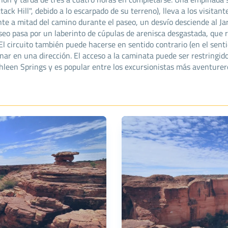
ck Hill", debido a lo escarpado de su terreno), lleva a los visitant
nte a mitad del camino durante el paseo, un desvío desciende al J
aseo pasa por un laberinto de cúpulas de arenisca desgastada, que
 El circuito también puede hacerse en sentido contrario (en el sentid
ar en una dirección. El acceso a la caminata puede ser restringido
leen Springs y es popular entre los excursionistas más aventurer