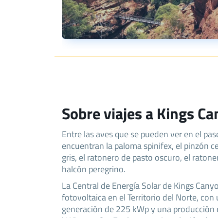
Sobre viajes a Kings C
Entre las aves que se pueden ver en el pa
encuentran la paloma spinifex, el pinzón c
gris, el ratonero de pasto oscuro, el raton
halcón peregrino.
La Central de Energía Solar de Kings Canyo
fotovoltaica en el Territorio del Norte, co
generación de 225 kWp y una producción d