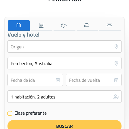
Vuelo y hotel
Clase preferente
✔