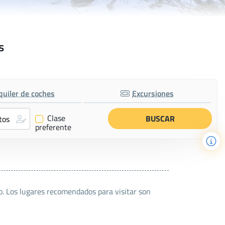
s
quiler de coches
Excursiones
Clase
✔
preferente
no. Los lugares recomendados para visitar son