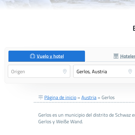
Vuelo y hotel
Hotele
Página de inicio
»
Austria
»
Gerlos
Gerlos es un municipio del distrito de Schwaz e
Gerlos y Weiße Wand.