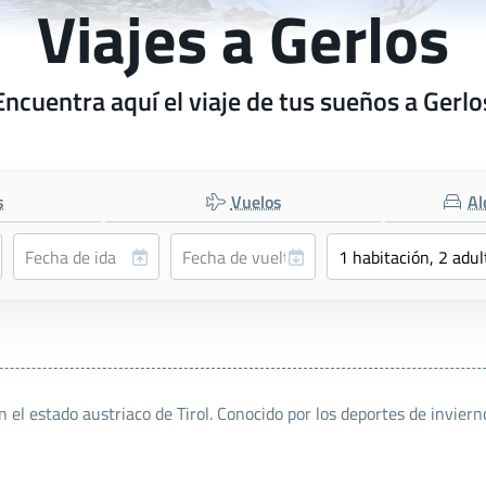
Viajes a Gerlos
Encuentra aquí el viaje de tus sueños a Gerlo
s
Vuelos
Al
n el estado austriaco de Tirol. Conocido por los deportes de invier