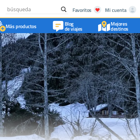
Favoritos
Mi cuenta
Blog
Mejores
Más productos
de viajes
destinos