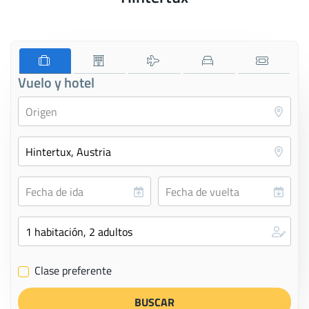
Vuelo y hotel
Clase preferente
✔