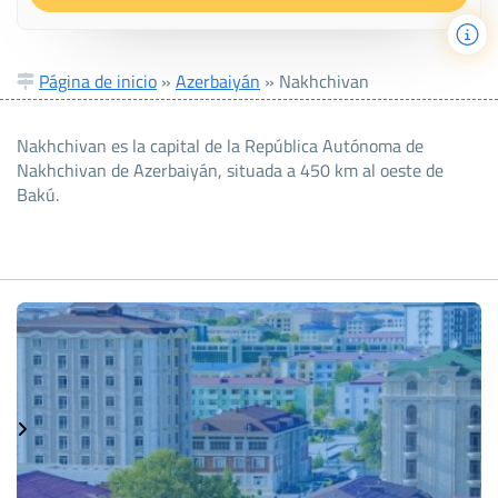
Página de inicio
»
Azerbaiyán
»
Nakhchivan
Nakhchivan es la capital de la República Autónoma de
Nakhchivan de Azerbaiyán, situada a 450 km al oeste de
Bakú.