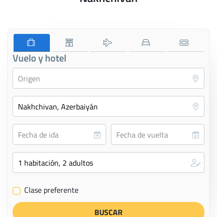
Vuelo y hotel
Clase preferente
✔