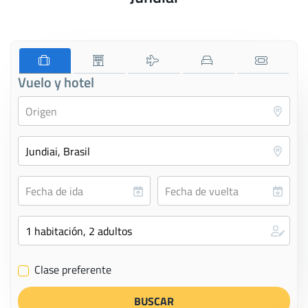
Vuelo y hotel
Clase preferente
✔