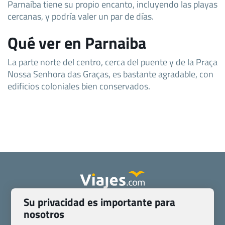
Parnaíba tiene su propio encanto, incluyendo las playas
cercanas, y podría valer un par de días.
Qué ver en Parnaiba
La parte norte del centro, cerca del puente y de la Praça
Nossa Senhora das Graças, es bastante agradable, con
edificios coloniales bien conservados.
Su privacidad es importante para
Quienes somos
Contacto
nosotros
Pasaporte, Visado, Salud y otras disposiciones específicas