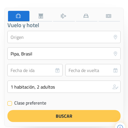
Vuelo y hotel
Clase preferente
✔