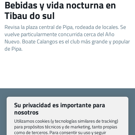
Bebidas y vida nocturna en
Tibau do sul
Revisa la plaza central de Pipa, rodeada de locales. Se
vuelve particularmente concurrida cerca del Año
Nuevo. Boate Calangos es el club más grande y popular
de Pipa.
Su privacidad es importante para
nosotros
Quienes somos
Contacto
Utilizamos cookies (y tecnologías similares de tracking)
para propósitos técnicos y de marketing, tanto propias
Pasaporte, Visado, Salud y otras disposiciones específicas
como de terceros. Para consentir su uso y seguir
Blog de Viajes.com
Registro de agencias