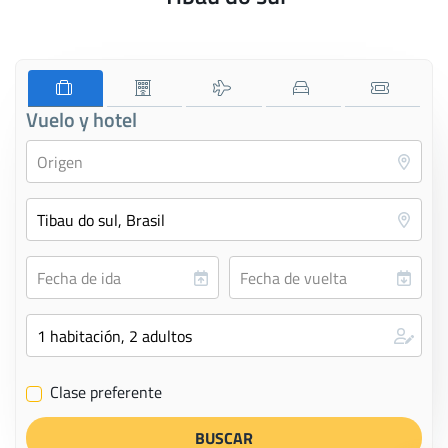
Vuelo y hotel
Clase preferente
✔