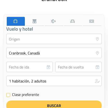
Vuelo y hotel
Clase preferente
✔