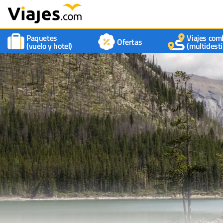
Paquetes
Viajes com
Ofertas
(vuelo y hotel)
(multidesti