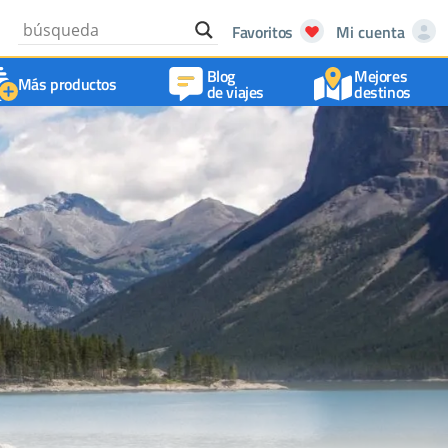
Favoritos
Mi cuenta
Blog
Mejores
Más productos
de viajes
destinos