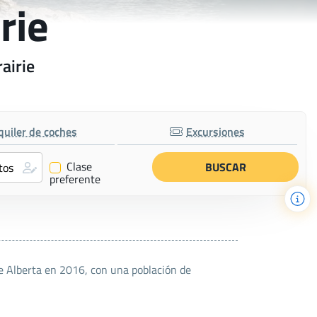
rie
airie
quiler de coches
Excursiones
Clase
✔
preferente
de Alberta en 2016, con una población de