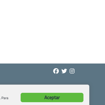
Aceptar
. Para