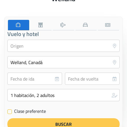
Vuelo y hotel
Clase preferente
✔