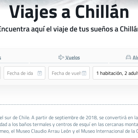
Viajes a Chillán
Encuentra aquí el viaje de tus sueños a Chillá
s
Vuelos
Al
el sur de Chile. A partir de septiembre de 2018, se convertirá en l
idad a los baños termales y centros de esquí en las cercanas mont
omeo, el Museo Claudio Arrau León y el Museo Internacional de la G