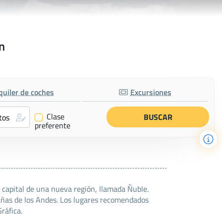
n
quiler de coches
Excursiones
Clase
✔
preferente
a capital de una nueva región, llamada Ñuble.
añas de los Andes. Los lugares recomendados
ráfica.