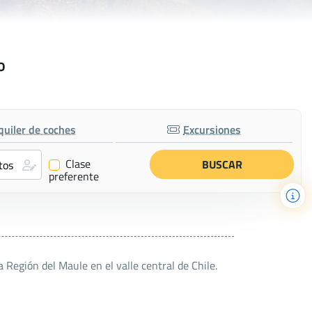
o
quiler de coches
Excursiones
Clase
✔
preferente
 Región del Maule en el valle central de Chile.