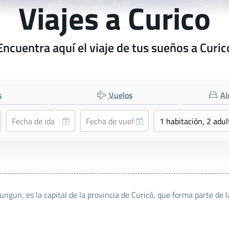
Viajes a Curico
Encuentra aquí el viaje de tus sueños a Curic
s
Vuelos
Al
gun, es la capital de la provincia de Curicó, que forma parte de la