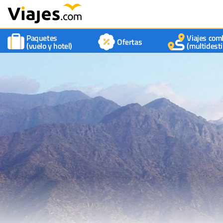
Paquetes
Viajes com
Ofertas
(vuelo y hotel)
(multidesti