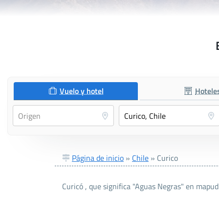
Vuelo y hotel
Hotele
Página de inicio
»
Chile
»
Curico
Curicó , que significa "Aguas Negras" en mapudun