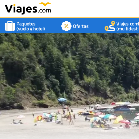
Paquetes
Viajes com
Ofertas
(vuelo y hotel)
(multidesti