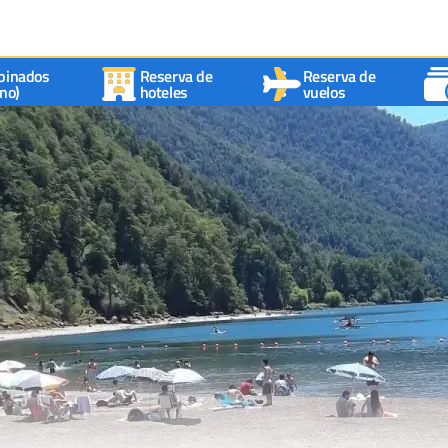
binados
Reserva de
Reserva de
no)
hoteles
vuelos