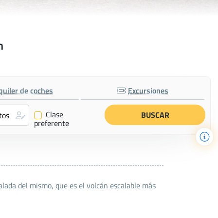
n
quiler de coches
Excursiones
Clase
✔
preferente
calada del mismo, que es el volcán escalable más