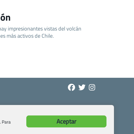
cón
ay impresionantes vistas del volcán
nes más activos de Chile.
Aceptar
. Para