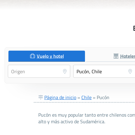
Vuelo y hotel
Hotele
Página de inicio
»
Chile
»
Pucón
Pucón es muy popular tanto entre chilenos como 
alto y más activo de Sudamérica.