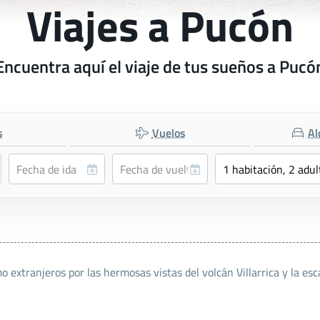
Viajes a Pucón
Encuentra aquí el viaje de tus sueños a Pucó
s
Vuelos
Al
extranjeros por las hermosas vistas del volcán Villarrica y la es