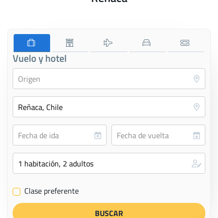
Vuelo y hotel
Clase preferente
✔