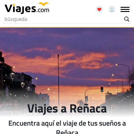
Viajes a Reñaca
Encuentra aquí el viaje de tus sueños a
Reñaca