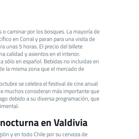
as o caminar por los bosques. La mayoría de
ífico en Corral y paran para una visita de
a unas 5 horas. El precio del billete
 calidad y asientos en el interior.
ica sólo en español. Bebidas no incluidas en
n de la misma zona que el mercado de
octubre se celebra el festival de cine anual
 que muchos consideran más importante que
tiago debido a su diversa programación, que
rimental.
 nocturna en Valdivia
egión y en todo Chile por su cerveza de