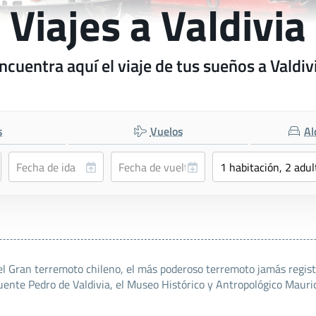
Viajes a Valdivia
ncuentra aquí el viaje de tus sueños a Valdiv
s
Vuelos
Al
 Gran terremoto chileno, el más poderoso terremoto jamás registr
uente Pedro de Valdivia, el Museo Histórico y Antropológico Mauri