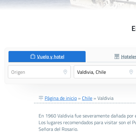
E
Vuelo y hotel
Hotele
Página de inicio
»
Chile
»
Valdivia
En 1960 Valdivia fue severamente dañada por el
Los lugares recomendados para visitar son el P
Señora del Rosario.