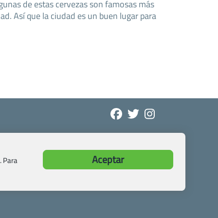
 Algunas de estas cervezas son famosas más
udad. Así que la ciudad es un buen lugar para
Aceptar
. Para