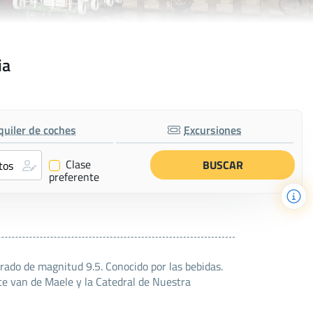
ia
quiler de coches
Excursiones
Clase
✔
preferente
ado de magnitud 9.5. Conocido por las bebidas.
ce van de Maele y la Catedral de Nuestra